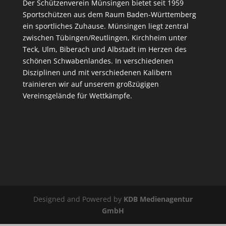
Der Schützenverein Münsingen bietet seit 1959
Sportschützen aus dem Raum Baden-Württemberg
ein sportliches Zuhause. Münsingen liegt zentral
zwischen Tübingen/Reutlingen, Kirchheim unter
Teck, Ulm, Biberach und Albstadt im Herzen des
schönen Schwabenlandes. In verschiedenen
Disziplinen und mit verschiedenen Kalibern
trainieren wir auf unserem großzügigen
Vereinsgelände für Wettkämpfe.
Designed and Powered by
KDB Medienagentur
GmbH