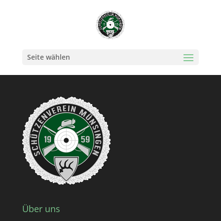
Seite wählen
Über uns